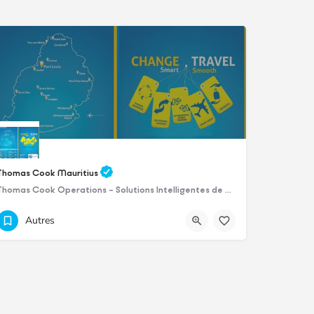
Thomas Cook Mauritius
Thomas Cook Operations – Solutions Intelligentes de Change de Devises Nos Services : Taux compétitifs…
+2302134141
Ground Floor
Autres