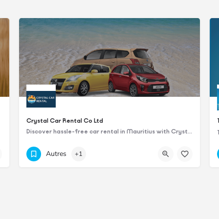
Crystal Car Rental Co Ltd
Discover hassle-free car rental in Mauritius with Crystal Car Rental.
+23058000585
Fortuna Beach
Autres
+1