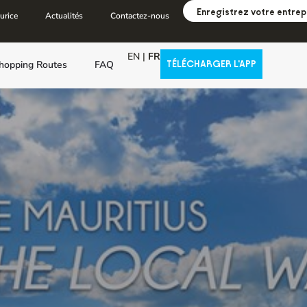
Enregistrez votre entrep
urice
Actualités
Contactez-nous
EN
|
FR
hopping Routes
FAQ
TÉLÉCHARGER L'APP