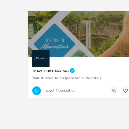
TRAVELHUB Mauritius
Your Trusted Tour Operator in Mauritius
+23058018712
Travel Necessities