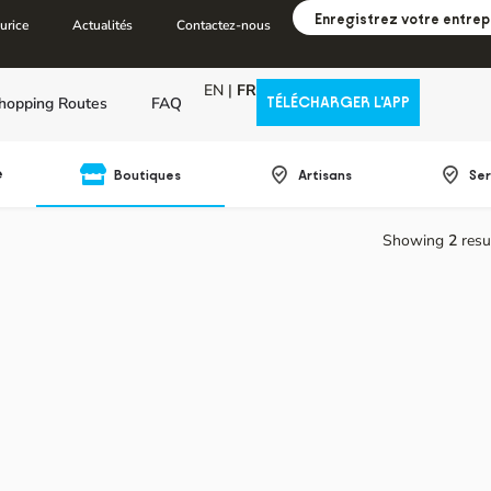
Enregistrez votre entrep
urice
Actualités
Contactez-nous
EN
|
FR
hopping Routes
FAQ
TÉLÉCHARGER L'APP
e
Boutiques
Artisans
Ser
Showing
2
resu