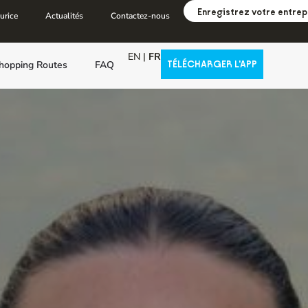
Enregistrez votre entrep
urice
Actualités
Contactez-nous
EN
|
FR
hopping Routes
FAQ
TÉLÉCHARGER L'APP