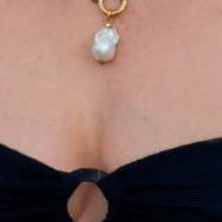
Get Directions
Votre Courriel
Get Directions
Sujet
Votre message (optionnel)