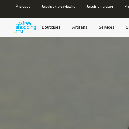
À propos
Je suis un proprietaire
Je suis un artisan
Ma
Boutiques
Artisans
Services
S