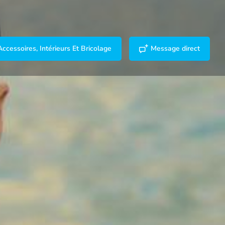
Accessoires, Intérieurs Et Bricolage
Message direct
er un commentaire
Rapport