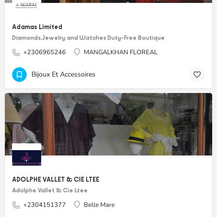
Adamas Limited
Diamonds,Jewelry and Watches Duty-Free Boutique
+2306965246
MANGALKHAN FLOREAL
Bijoux Et Accessoires
ADOLPHE VALLET & CIE LTEE
Adolphe Vallet & Cie Ltee
+2304151377
Belle Mare