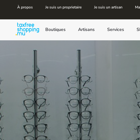
À propos
Je suis un proprietaire
Je suis un artisan
Ma
Boutiques
Artisans
Services
S