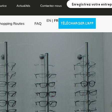
Enregistrez votre entrep
urice
Actualités
Contactez-nous
EN
|
FR
hopping Routes
FAQ
TÉLÉCHARGER L'APP