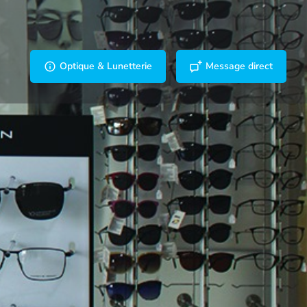
Optique & Lunetterie
Message direct
er un commentaire
Rapport