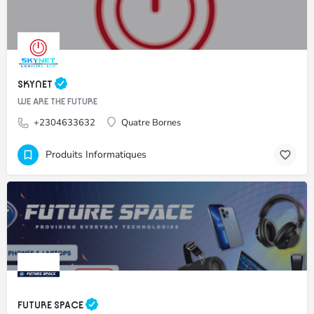
SKYNET
WE ARE THE FUTURE
+2304633632
Quatre Bornes
Produits Informatiques
FUTURE SPACE