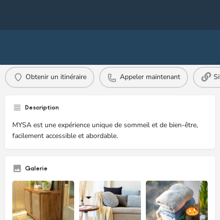
Profile
Commentaires
0
Obtenir un itinéraire
Appeler maintenant
S
Description
MYSA est une expérience unique de sommeil et de bien-être,
facilement accessible et abordable.
Galerie