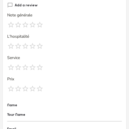
Add a review
Note générale
L'hospitalité
Service
Prix
Name
Email