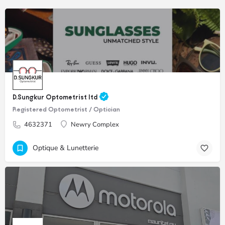
D.Sungkur Optometrist ltd
Registered Optometrist / Optician
4632371
Newry Complex
Optique & Lunetterie