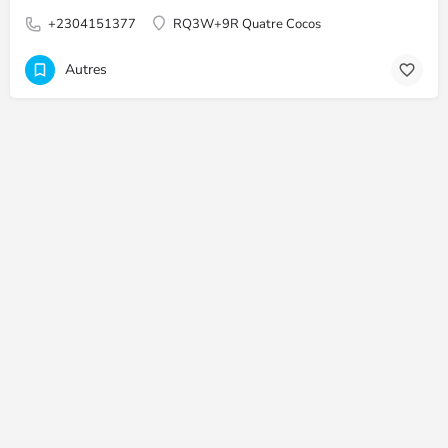
+2304151377
RQ3W+9R Quatre Cocos
Autres