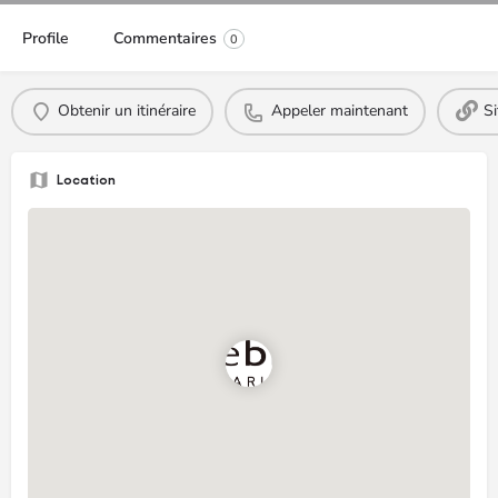
Profile
Commentaires
0
Obtenir un itinéraire
Appeler maintenant
S
Location