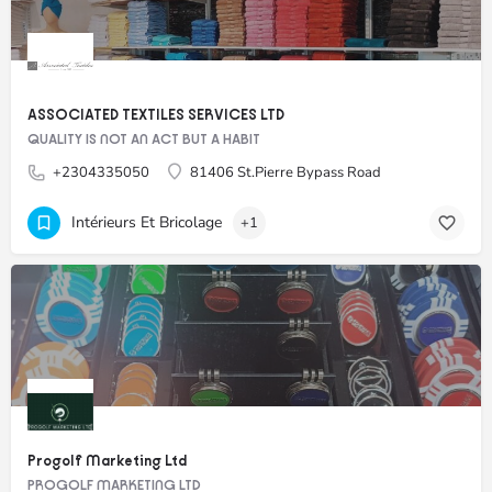
ASSOCIATED TEXTILES SERVICES LTD
QUALITY IS NOT AN ACT BUT A HABIT
+2304335050
81406 St.Pierre Bypass Road
Intérieurs Et Bricolage
+1
Progolf Marketing Ltd
PROGOLF MARKETING LTD