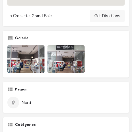
La Croisette, Grand Baie
Get Directions
Galerie
Region
Nord
Catégories