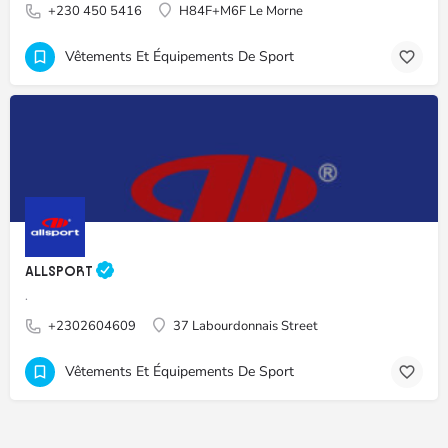
+230 450 5416
H84F+M6F Le Morne
Vêtements Et Équipements De Sport
ALLSPORT
.
+2302604609
37 Labourdonnais Street
Vêtements Et Équipements De Sport