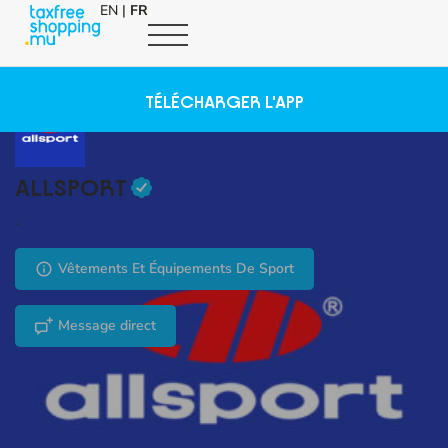
EN
|
FR
TÉLÉCHARGER L'APP
ALLSPORT
.
Vêtements Et Équipements De Sport
Message direct