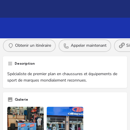
Profile
Commentaires
0
Obtenir un itinéraire
Appeler maintenant
S
Description
Spécialiste de premier plan en chaussures et équipements de
sport de marques mondialement reconnues.
Galerie