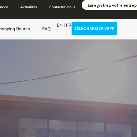
Enregistrez votre entrep
urice
Actualités
Contactez-nous
EN
|
FR
hopping Routes
FAQ
TÉLÉCHARGER L'APP