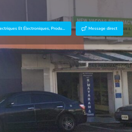
Appareils Électriques Et Électroniques, Produits Informatiques
Message direct
er un commentaire
Rapport