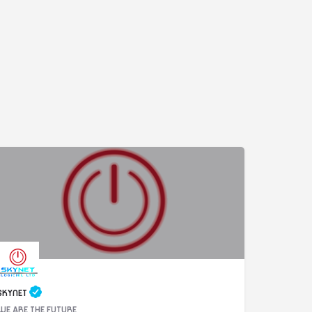
SKYNET
WE ARE THE FUTURE