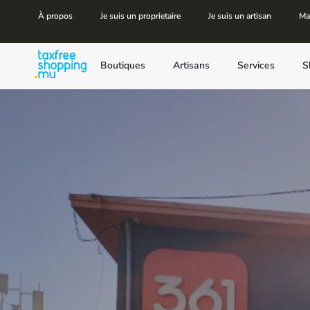
À propos
Je suis un proprietaire
Je suis un artisan
Ma
Boutiques
Artisans
Services
S