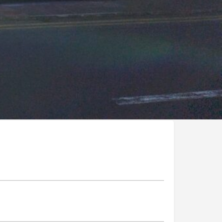
t Électroniques
Produits Informatiques