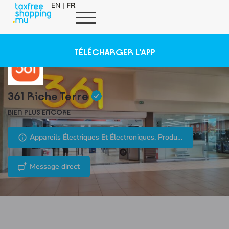
EN
|
FR
TÉLÉCHARGER L'APP
361 Riche Terre
BIEN PLUS ENCORE
Appareils Électriques Et Électroniques, Produits Informatiques
Message direct