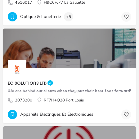
4516017
H9C6+J77 La Gaulette
Optique & Lunetterie
+5
EO SOLUTIONS LTD
We are behind our clients when they put their best foot forward!
2073200
RF7H+Q28 Port Louis
Appareils Électriques Et Électroniques