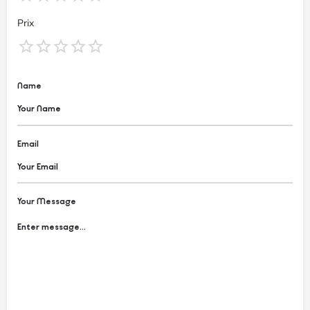
Prix
Name
Email
Your Message