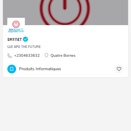
SKYNET
WE ARE THE FUTURE
+2304633632
Quatre Bornes
Produits Informatiques